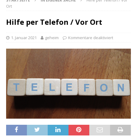
STARTSEITE
IN EIGENER SACHE
Hilfe per Telefon / Vor
Ort
Hilfe per Telefon / Vor Ort
1. Januar 2021
geheim
Kommentare deaktiviert