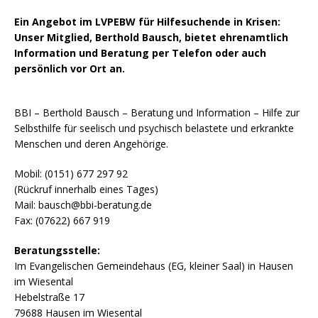
Ein Angebot im LVPEBW für Hilfesuchende in Krisen:
Unser Mitglied, Berthold Bausch, bietet ehrenamtlich
Information und Beratung per Telefon oder auch
persönlich vor Ort an.
BBI – Berthold Bausch – Beratung und Information – Hilfe zur
Selbsthilfe für seelisch und psychisch belastete und erkrankte
Menschen und deren Angehörige.
Mobil: (0151) 677 297 92
(Rückruf innerhalb eines Tages)
Mail: bausch@bbi-beratung.de
Fax: (07622) 667 919
Beratungsstelle:
Im Evangelischen Gemeindehaus (EG, kleiner Saal) in Hausen
im Wiesental
Hebelstraße 17
powered by
79688 Hausen im Wiesental
WPCookiePro