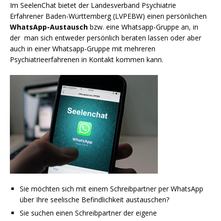
Im SeelenChat bietet der Landesverband Psychiatrie
Erfahrener Baden-Württemberg (LVPEBW) einen persönlichen
WhatsApp-Austausch
bzw. eine Whatsapp-Gruppe an, in
der man sich entweder persönlich beraten lassen oder aber
auch in einer Whatsapp-Gruppe mit mehreren
Psychiatrieerfahrenen in Kontakt kommen kann.
Sie möchten sich mit einem Schreibpartner per WhatsApp
über Ihre seelische Befindlichkeit austauschen?
Sie suchen einen Schreibpartner der eigene