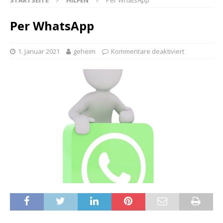
STARTSEITE
HILFEN
Per WhatsApp
Per WhatsApp
1. Januar 2021
geheim
Kommentare deaktiviert