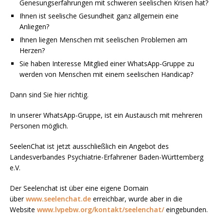
Genesungserfahrungen mit schweren seelischen Krisen hat?
Ihnen ist seelische Gesundheit ganz allgemein eine
Anliegen?
Ihnen liegen Menschen mit seelischen Problemen am
powered by
WPCookiePro
Herzen?
Sie haben Interesse Mitglied einer WhatsApp-Gruppe zu
werden von Menschen mit einem seelischen Handicap?
Dann sind Sie hier richtig.
In unserer WhatsApp-Gruppe, ist ein Austausch mit mehreren
Personen möglich.
SeelenChat ist jetzt ausschließlich ein Angebot des
Landesverbandes Psychiatrie-Erfahrener Baden-Württemberg
e.V.
Der Seelenchat ist über eine eigene Domain
über
www.seelenchat.de
erreichbar, wurde aber in die
Website
www.lvpebw.org/kontakt/
seelenchat/
eingebunden.