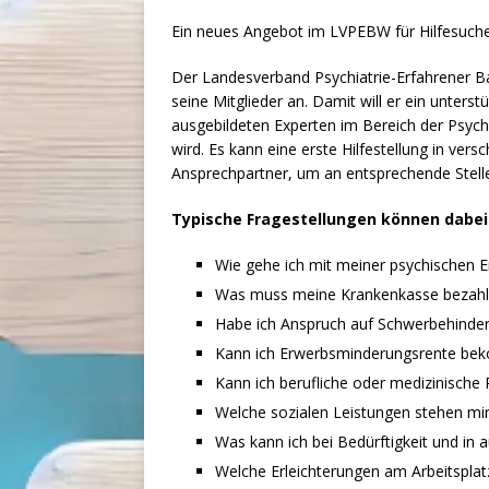
Ein neues Angebot im LVPEBW für Hilfesuche
Der Landesverband Psychiatrie-Erfahrener B
seine Mitglieder an. Damit will er ein unter
ausgebildeten Experten im Bereich der Psych
wird. Es kann eine erste Hilfestellung in ver
Ansprechpartner, um an entsprechende Stelle
Typische Fragestellungen können dabei 
Wie gehe ich mit meiner psychischen E
Was muss meine Krankenkasse bezahle
Habe ich Anspruch auf Schwerbehindert
Kann ich Erwerbsminderungsrente b
Kann ich berufliche oder medizinische 
Welche sozialen Leistungen stehen mir 
Was kann ich bei Bedürftigkeit und in
Welche Erleichterungen am Arbeitsplatz