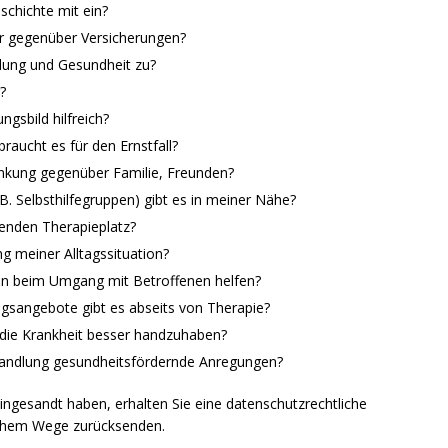
schichte mit ein?
er gegenüber Versicherungen?
ldung und Gesundheit zu?
?
gsbild hilfreich?
aucht es für den Ernstfall?
ankung gegenüber Familie, Freunden?
. Selbsthilfegruppen) gibt es in meiner Nähe?
lenden Therapieplatz?
ng meiner Alltagssituation?
n beim Umgang mit Betroffenen helfen?
gsangebote gibt es abseits von Therapie?
 die Krankheit besser handzuhaben?
ehandlung gesundheitsfördernde Anregungen?
ngesandt haben, erhalten Sie eine datenschutzrechtliche
ischem Wege zurücksenden.