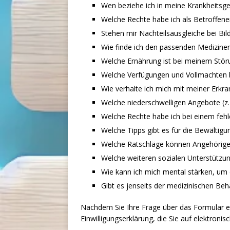
Wen beziehe ich in meine Krankheitsge
Welche Rechte habe ich als Betroffen
Stehen mir Nachteilsausgleiche bei Bi
Wie finde ich den passenden Mediziner
Welche Ernährung ist bei meinem Störun
Welche Verfügungen und Vollmachten br
Wie verhalte ich mich mit meiner Erkr
Welche niederschwelligen Angebote (z.B
Welche Rechte habe ich bei einem feh
Welche Tipps gibt es für die Bewältigu
Welche Ratschläge können Angehörige
Welche weiteren sozialen Unterstützun
Wie kann ich mich mental stärken, um
Gibt es jenseits der medizinischen B
Nachdem Sie Ihre Frage über das Formular ei
Einwilligungserklärung, die Sie auf elektron