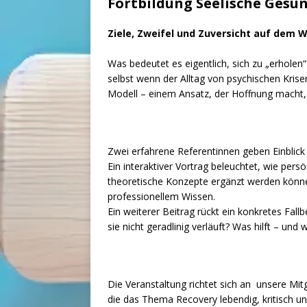
Fortbildung Seelische Gesu
Ziele, Zweifel und Zuversicht auf dem 
Was bedeutet es eigentlich, sich zu „erholen
selbst wenn der Alltag von psychischen Krise
Modell – einem Ansatz, der Hoffnung macht,
Zwei erfahrene Referentinnen geben Einblic
Ein interaktiver Vortrag beleuchtet, wie per
theoretische Konzepte ergänzt werden könne
professionellem Wissen.
Ein weiterer Beitrag rückt ein konkretes Fall
sie nicht geradlinig verläuft? Was hilft – und 
Die Veranstaltung richtet sich an unsere Mit
die das Thema Recovery lebendig, kritisch u