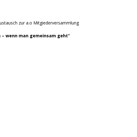
ustausch zur a.o Mitgiederversammlung
ein – wenn man gemeinsam geht“