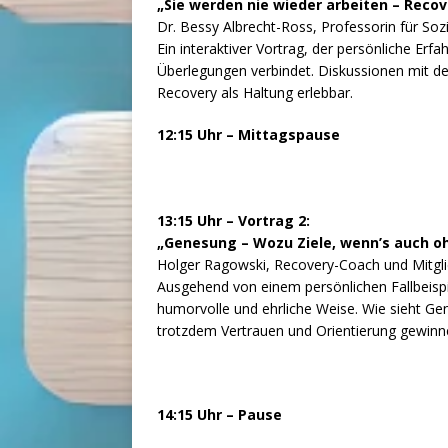
„Sie werden nie wieder arbeiten – Recov
Dr. Bessy Albrecht-Ross, Professorin für Sozi
Ein interaktiver Vortrag, der persönliche Er
Überlegungen verbindet. Diskussionen mit d
Recovery als Haltung erlebbar.
12:15 Uhr – Mittagspause
13:15 Uhr – Vortrag 2:
„Genesung – Wozu Ziele, wenn’s auch o
Holger Ragowski, Recovery-Coach und Mitg
Ausgehend von einem persönlichen Fallbeispi
humorvolle und ehrliche Weise. Wie sieht Ge
trotzdem Vertrauen und Orientierung gewinn
14:15 Uhr – Pause