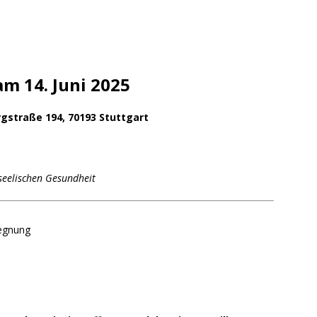
am 14. Juni 2025
straße 194, 70193 Stuttgart
 seelischen Gesundheit
gegnung