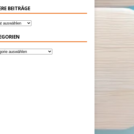
ERE BEITRÄGE
EGORIEN