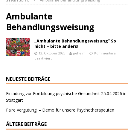
STARTSEITE
Ambulante Behandlungsweisung
Ambulante
Behandlungsweisung
„Ambulante Behandlungsweisung“ So
nicht – bitte anders!
13. Oktober 2023
geheim
Kommentare
deaktiviert
powered by
WPCookiePro
NEUESTE BEITRÄGE
Einladung zur Fortbildung psychische Gesundheit 25.04.2026 in
Stuttgart
Faire Vergütung! – Demo für unsere Psychotherapeuten
ÄLTERE BEITRÄGE