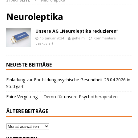
STARTSEITE
Neuroleptika
Neuroleptika
Unsere AG „Neuroleptika reduzieren“
15. Januar 2024
geheim
Kommentare
deaktiviert
powered by
WPCookiePro
NEUESTE BEITRÄGE
Einladung zur Fortbildung psychische Gesundheit 25.04.2026 in
Stuttgart
Faire Vergütung! – Demo für unsere Psychotherapeuten
ÄLTERE BEITRÄGE