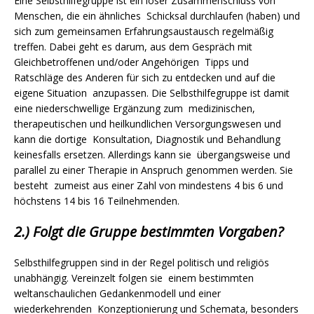
Eine Selbsthilfegruppe ist ein loser Zusammenschluss von
Menschen, die ein ähnliches Schicksal durchlaufen (haben) und
sich zum gemeinsamen Erfahrungsaustausch regelmäßig
treffen. Dabei geht es darum, aus dem Gespräch mit
Gleichbetroffenen und/oder Angehörigen Tipps und
Ratschläge des Anderen für sich zu entdecken und auf die
eigene Situation anzupassen. Die Selbsthilfegruppe ist damit
eine niederschwellige Ergänzung zum medizinischen,
therapeutischen und heilkundlichen Versorgungswesen und
kann die dortige Konsultation, Diagnostik und Behandlung
keinesfalls ersetzen. Allerdings kann sie übergangsweise und
parallel zu einer Therapie in Anspruch genommen werden. Sie
besteht zumeist aus einer Zahl von mindestens 4 bis 6 und
höchstens 14 bis 16 Teilnehmenden.
2.) Folgt die Gruppe bestimmten Vorgaben?
Selbsthilfegruppen sind in der Regel politisch und religiös
unabhängig. Vereinzelt folgen sie einem bestimmten
weltanschaulichen Gedankenmodell und einer
wiederkehrenden Konzeptionierung und Schemata, besonders