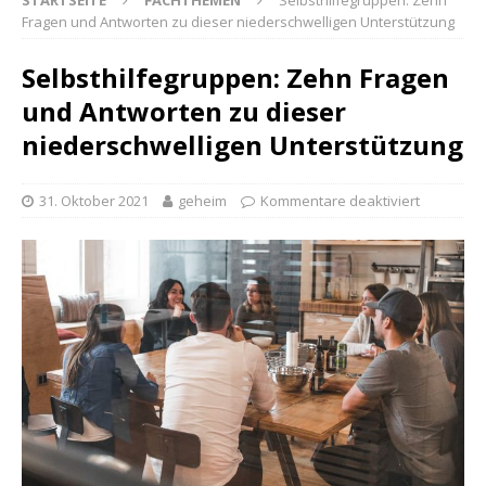
STARTSEITE
FACHTHEMEN
Selbsthilfegruppen: Zehn
Fragen und Antworten zu dieser niederschwelligen Unterstützung
Selbsthilfegruppen: Zehn Fragen
und Antworten zu dieser
niederschwelligen Unterstützung
31. Oktober 2021
geheim
Kommentare deaktiviert