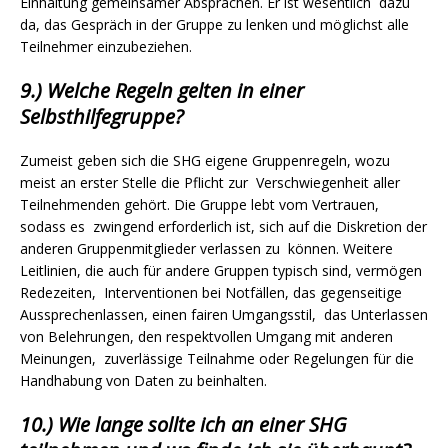
Einhaltung gemeinsamer Absprachen. Er ist wesentlich dazu
da, das Gespräch in der Gruppe zu lenken und möglichst alle
Teilnehmer einzubeziehen.
9.) Welche Regeln gelten in einer
Selbsthilfegruppe?
Zumeist geben sich die SHG eigene Gruppenregeln, wozu
meist an erster Stelle die Pflicht zur Verschwiegenheit aller
Teilnehmenden gehört. Die Gruppe lebt vom Vertrauen,
sodass es zwingend erforderlich ist, sich auf die Diskretion der
anderen Gruppenmitglieder verlassen zu können. Weitere
Leitlinien, die auch für andere Gruppen typisch sind, vermögen
Redezeiten, Interventionen bei Notfällen, das gegenseitige
Aussprechenlassen, einen fairen Umgangsstil, das Unterlassen
von Belehrungen, den respektvollen Umgang mit anderen
Meinungen, zuverlässige Teilnahme oder Regelungen für die
Handhabung von Daten zu beinhalten.
10.) Wie lange sollte ich an einer SHG