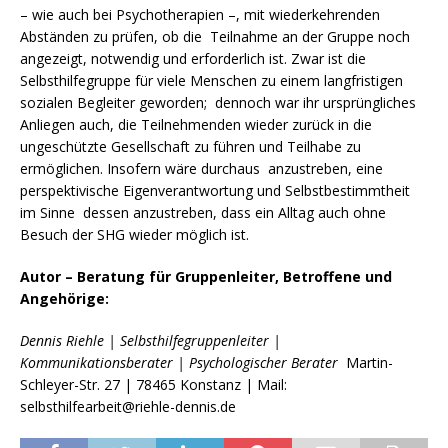
– wie auch bei Psychotherapien –, mit wiederkehrenden
Abständen zu prüfen, ob die Teilnahme an der Gruppe noch
angezeigt, notwendig und erforderlich ist. Zwar ist die
Selbsthilfegruppe für viele Menschen zu einem langfristigen
sozialen Begleiter geworden; dennoch war ihr ursprüngliches
Anliegen auch, die Teilnehmenden wieder zurück in die
ungeschützte Gesellschaft zu führen und Teilhabe zu
ermöglichen. Insofern wäre durchaus anzustreben, eine
perspektivische Eigenverantwortung und Selbstbestimmtheit
im Sinne dessen anzustreben, dass ein Alltag auch ohne
Besuch der SHG wieder möglich ist.
Autor – Beratung für Gruppenleiter, Betroffene und
Angehörige:
Dennis Riehle | Selbsthilfegruppenleiter |
Kommunikationsberater | Psychologischer Berater
Martin-
Schleyer-Str. 27 | 78465 Konstanz | Mail:
selbsthilfearbeit@riehle-dennis.de