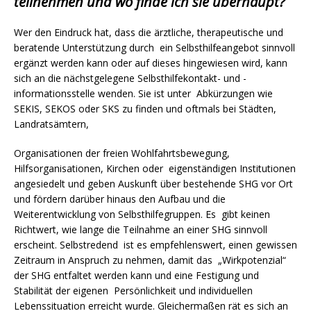
teilnehmen und wo finde ich sie überhaupt?
Wer den Eindruck hat, dass die ärztliche, therapeutische und
beratende Unterstützung durch ein Selbsthilfeangebot sinnvoll
ergänzt werden kann oder auf dieses hingewiesen wird, kann
sich an die nächstgelegene Selbsthilfekontakt- und -
informationsstelle wenden. Sie ist unter Abkürzungen wie
SEKIS, SEKOS oder SKS zu finden und oftmals bei Städten,
Landratsämtern,
Organisationen der freien Wohlfahrtsbewegung,
Hilfsorganisationen, Kirchen oder eigenständigen Institutionen
angesiedelt und geben Auskunft über bestehende SHG vor Ort
und fördern darüber hinaus den Aufbau und die
Weiterentwicklung von Selbsthilfegruppen. Es gibt keinen
Richtwert, wie lange die Teilnahme an einer SHG sinnvoll
erscheint. Selbstredend ist es empfehlenswert, einen gewissen
Zeitraum in Anspruch zu nehmen, damit das „Wirkpotenzial“
der SHG entfaltet werden kann und eine Festigung und
Stabilität der eigenen Persönlichkeit und individuellen
Lebenssituation erreicht wurde. Gleichermaßen rät es sich an