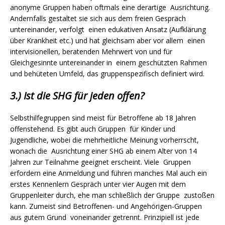
anonyme Gruppen haben oftmals eine derartige Ausrichtung.
Andernfalls gestaltet sie sich aus dem freien Gespräch
untereinander, verfolgt einen edukativen Ansatz (Aufklärung
über Krankheit etc.) und hat gleichsam aber vor allem einen
intervisionellen, beratenden Mehrwert von und für
Gleichgesinnte untereinander in einem geschützten Rahmen
und behüteten Umfeld, das gruppenspezifisch definiert wird.
3.) Ist die SHG für jeden offen?
Selbsthilfegruppen sind meist für Betroffene ab 18 Jahren
offenstehend. Es gibt auch Gruppen für Kinder und
Jugendliche, wobei die mehrheitliche Meinung vorherrscht,
wonach die Ausrichtung einer SHG ab einem Alter von 14
Jahren zur Teilnahme geeignet erscheint. Viele Gruppen
erfordern eine Anmeldung und führen manches Mal auch ein
erstes Kennenlern Gespräch unter vier Augen mit dem
Gruppenleiter durch, ehe man schließlich der Gruppe zustoßen
kann. Zumeist sind Betroffenen- und Angehörigen-Gruppen
aus gutem Grund voneinander getrennt. Prinzipiell ist jede