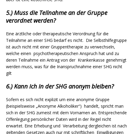
5.) Muss die Teilnahme an der Gruppe
verordnet werden?
Eine ärztliche oder therapeutische Verordnung für die
Teilnahme an einer SHG bedarf es nicht. Die Selbsthilfegruppe
ist auch nicht mit einer Gruppentherapie zu verwechseln,
welche einen psychotherapeutischen Anspruch hat und zu
deren Teilnahme ein Antrag von der Krankenkasse genehmigt
werden muss, was für die Inanspruchnahme einer SHG nicht
gilt
6.) Kann ich in der SHG anonym bleiben?
Sofern es sich nicht explizit um eine anonyme Gruppe
(beispielsweise „Anonyme Alkoholiker“) handelt, spricht man
sich in der SHG zumeist mit dem Vornamen an. Entsprechende
Offenlegung persönlicher Daten wird in der Regel nicht
erwartet. Eine Erhebung und Verarbeitung dergleichen ist nach
powered by
WPCookiePro
geltenden Gesetzen auch nur mit schriftlichen Einwilligungen