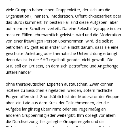
Viele Gruppen haben einen Gruppenleiter, der sich um die
Organisation (Finanzen, Moderation, Öffentlichkeitsarbeit oder
das Büro) kümmert. Im besten Fall sind diese Aufgaben aber
auf mehrere Schultern verteilt. Da eine Selbsthilfegruppe in den
meisten Fällen ehrenamtlich geleistet wird und die Moderation
von einer freiwilligen Person übernommen wird, die selbst
betroffen ist, geht es in erster Linie nicht darum, dass sie eine
geschulte Anleitung oder thematische Unterrichtung erbringt –
denn das ist in der SHG regelhaft gerade nicht gewollt. Die
SHG soll ein Ort sein, an dem sich Betroffene und Angehörige
untereinander
ohne therapeutischen Experten austauschen. Zwar können
letztere zu Besuchen eingeladen werden, sofern fachliche
Fragen offen sind. Grundsätzlich ist der Moderator der Gruppe
aber ein Laie aus dem Kreis der Teilnehmenden, der die
Aufgabe langfristig übernimmt oder sie regelmäßig an
anderen Gruppenmitglieder weitergibt. Ihm obliegt vor allem
die Durchsetzung festgelegter Gruppenregeln und die