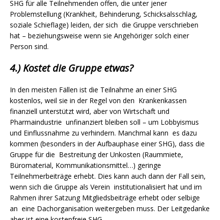
SHG für alle Teilnehmenden offen, die unter jener
Problemstellung (Krankheit, Behinderung, Schicksalsschlag,
soziale Schieflage) leiden, der sich die Gruppe verschrieben
hat – beziehungsweise wenn sie Angehöriger solch einer
Person sind.
4.) Kostet die Gruppe etwas?
In den meisten Fällen ist die Teilnahme an einer SHG
kostenlos, weil sie in der Regel von den Krankenkassen
finanziell unterstützt wird, aber von Wirtschaft und
Pharmaindustrie unfinanziert bleiben soll – um Lobbyismus
und Einflussnahme zu verhindern. Manchmal kann es dazu
kommen (besonders in der Aufbauphase einer SHG), dass die
Gruppe für die Bestreitung der Unkosten (Raummiete,
Büromaterial, Kommunikationsmittel…) geringe
Teilnehmerbeiträge erhebt. Dies kann auch dann der Fall sein,
wenn sich die Gruppe als Verein institutionalisiert hat und im
Rahmen ihrer Satzung Mitgliedsbeiträge erhebt oder selbige
an eine Dachorganisation weitergeben muss. Der Leitgedanke
aber ist eine kostenfreie SHG.