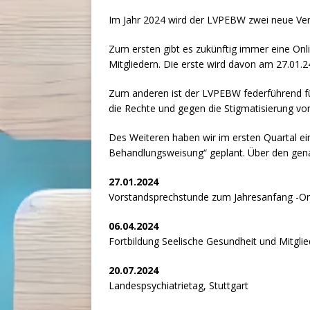
Im Jahr 2024 wird der LVPEBW zwei neue Ver
Zum ersten gibt es zukünftig immer eine On
Mitgliedern. Die erste wird davon am 27.01.24
Zum anderen ist der LVPEBW federführend fü
die Rechte und gegen die Stigmatisierung v
Des Weiteren haben wir im ersten Quartal 
Behandlungsweisung“ geplant. Über den gen
27.01.2024
Vorstandsprechstunde zum Jahresanfang -On
06.04.2024
Fortbildung Seelische Gesundheit und Mitgli
20.07.2024
Landespsychiatrietag, Stuttgart