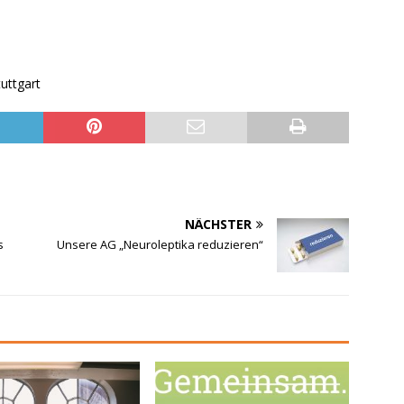
uttgart
NÄCHSTER
s
Unsere AG „Neuroleptika reduzieren“