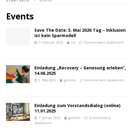
STARTSEITE
Events
Events
Save The Date: 5. Mai 2026 Tag – Inklusion
ist kein Sparmodell
7. Februar 2026
Tö
Kommentare deaktiviert
Einladung „Recovery – Genesung erleben“,
14.06.2025
3. Mai 2025
geheim
Kommentare deaktiviert
Einladung zum Vorstandsdialog (online)
11.01.2025
7. Januar 2025
geheim
Kommentare
deaktiviert