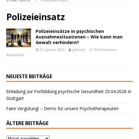
STARTSEITE
Polizeieinsatz
Polizeieinsatz
Polizeieinsätze in psychischen
Ausnahmesituationen – Wie kann man
Gewalt verhindern?
21. Januar 2025
geheim
Kommentare
deaktiviert
powered by
WPCookiePro
NEUESTE BEITRÄGE
Einladung zur Fortbildung psychische Gesundheit 25.04.2026 in
Stuttgart
Faire Vergütung! – Demo für unsere Psychotherapeuten
ÄLTERE BEITRÄGE