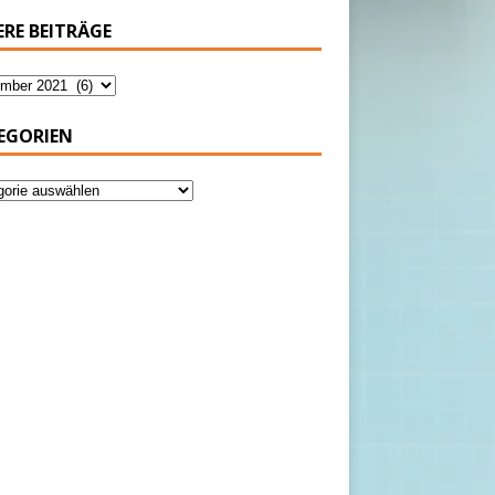
ERE BEITRÄGE
EGORIEN