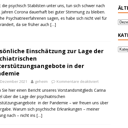
t die psychisch Stabilsten unter uns, tun sich schwer nach
ÄLT
2 Jahren Corona dauerhaft bei guter Stimmung zu bleiben.
e Psychiatrieerfahrenen sagen, es habe sich nicht viel für
erändert, da sie früher auch
[…]
KAT
sönliche Einschätzung zur Lage der
chiatrischen
erstützungsangebote in der
ndemie
. Dezember 2021
geheim
Kommentare deaktiviert
 Sie hier einen Bericht unseres Vorstandsmitglieds Carina
l über die Lage der psychiatrischen
stützungsangebote in der Pandemie – wir freuen uns über
rgabe. Warum sich psychische Erkrankungen – meiner
ng nach – nicht ins
[…]