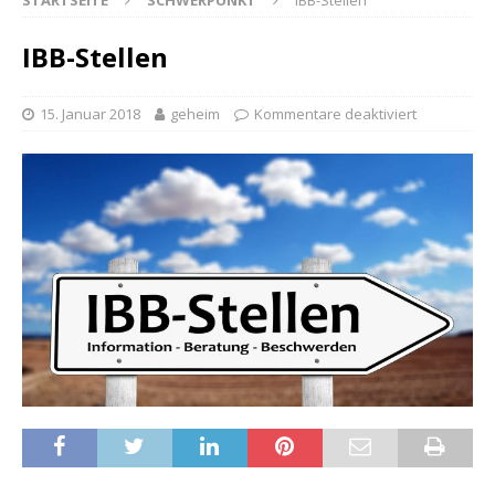
STARTSEITE
SCHWERPUNKT
IBB-Stellen
IBB-Stellen
15. Januar 2018
geheim
Kommentare deaktiviert