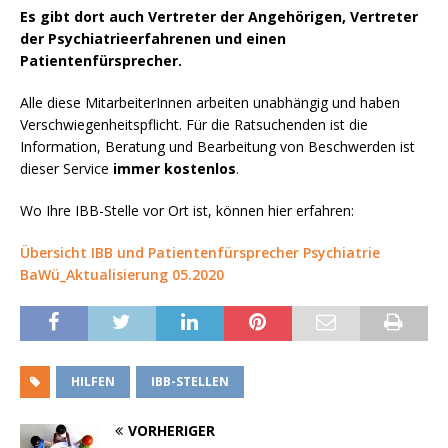
Es gibt dort auch Vertreter der Angehörigen, Vertreter
der Psychiatrieerfahrenen und einen
Patientenfürsprecher.
Alle diese MitarbeiterInnen arbeiten unabhängig und haben
powered by
Verschwiegenheitspflicht. Für die Ratsuchenden ist die
WPCookiePro
Information, Beratung und Bearbeitung von Beschwerden ist
dieser Service
immer kostenlos
.
Wo Ihre IBB-Stelle vor Ort ist, können hier erfahren:
Übersicht IBB und Patientenfürsprecher Psychiatrie
BaWü_Aktualisierung 05.2020
HILFEN
IBB-STELLEN
VORHERIGER