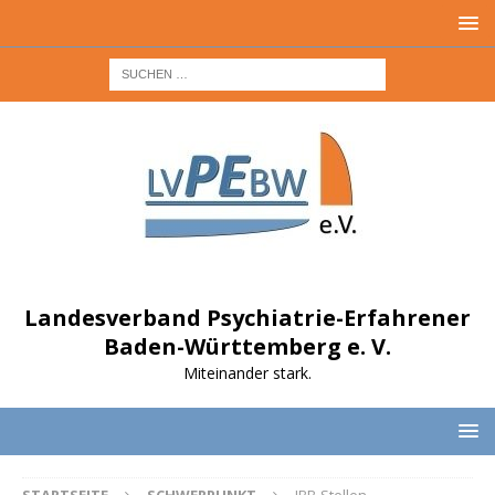
Landesverband Psychiatrie-Erfahrener
Baden-Württemberg e. V.
Miteinander stark.