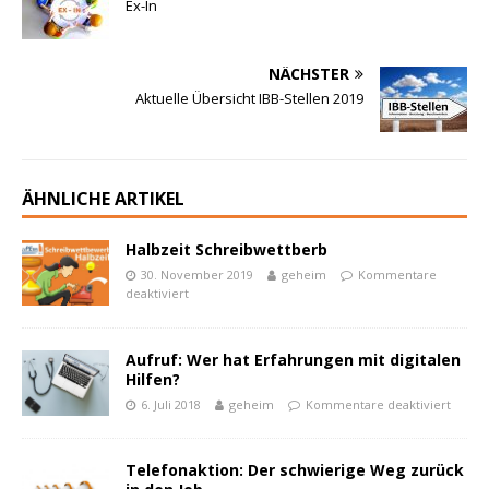
Ex-In
NÄCHSTER
Aktuelle Übersicht IBB-Stellen 2019
ÄHNLICHE ARTIKEL
Halbzeit Schreibwettberb
30. November 2019
geheim
Kommentare
deaktiviert
Aufruf: Wer hat Erfahrungen mit digitalen
Hilfen?
6. Juli 2018
geheim
Kommentare deaktiviert
Telefonaktion: Der schwierige Weg zurück