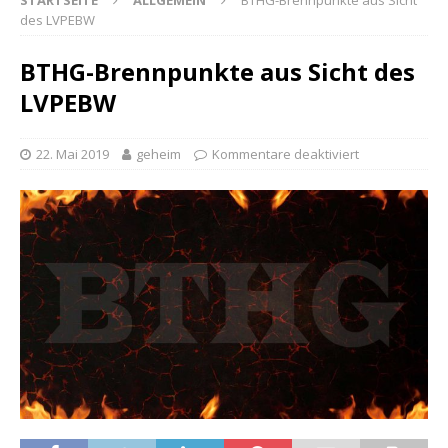
STARTSEITE
ALLGEMEIN
BTHG-Brennpunkte aus Sicht
des LVPEBW
BTHG-Brennpunkte aus Sicht des
LVPEBW
22. Mai 2019
geheim
Kommentare deaktiviert