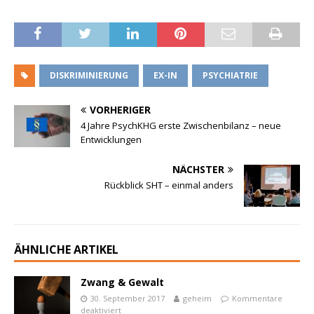
DISKRIMINIERUNG
EX-IN
PSYCHIATRIE
VORHERIGER
4 Jahre PsychKHG erste Zwischenbilanz – neue
Entwicklungen
NÄCHSTER
Rückblick SHT – einmal anders
ÄHNLICHE ARTIKEL
Zwang & Gewalt
30. September 2017
geheim
Kommentare
deaktiviert