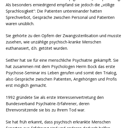
Als besonders erniedrigend empfand sie jedoch die „völlige
Sprachlosigkeit“: Die Patienten untereinander hatten
Sprechverbot, Gespräche zwischen Personal und Patienten
waren unüblich.
Sie gehörte zu den Opfern der Zwangssterilisation und musste
zusehen, wie unzählige psychisch-kranke Menschen
euthanasiert, d.h. getötet wurden.
Seither hat sie für eine menschliche Psychiatrie gekämpft. Sie
hat zusammen mit dem Psychologen Herrn Bock das erste
Psychose-Seminar ins Leben gerufen und somit den Trialog,
also Gespräche zwischen Patienten, Angehörigen und Profis
erst möglich gemacht.
1992 gründete Sie als erste Interessenvertretung den
Bundesverband Psychiatrie-Erfahrener, deren
Ehrenvorsitzende sie bis zu Ihrem Tod war.
Sie hat früh erkannt, dass psychisch erkrankte Menschen
powered by
WPCookiePro