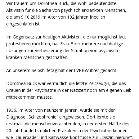
Wir trauern um Dorothea Buck, die wohl bedeutendste
Aktivistin für die Sache von psychisch erkrankten Menschen,
die am 9.10.2019 im Alter von 102 Jahren friedlich
eingeschlafen ist.
Im Gegensatz zur heutigen Aktivisten, die nur möglichst laut
protestieren möchten, hat Frau Bock mehrere nachhaltige
Lösungen zur Verbesserung der Situation von psychisch
kranken Menschen geschaffen.
An unserem Selbshilfetag hat der LVPBW ihrer gedacht.
Dorothea Buck war vermutlich die letzte Zeitzeugin, die das
Grauen in der Psychiatrie in der Nazizeit noch am eigenen Leib
mitbekommen musste.
1936, im Alter von neunzehn Jahren, wurde sie mit der
Diagnose „Schizophrenie“ eingewiesen. Dort lernte sie
erstmals die menschenverachtenden, in der ersten Hälfte des
20. Jahrhunderts üblichen Praktiken in der Psychiatrie kennen –
wie Dauerbäder und Kaltwasserkopfgüsse zur „Disziplinierung“.