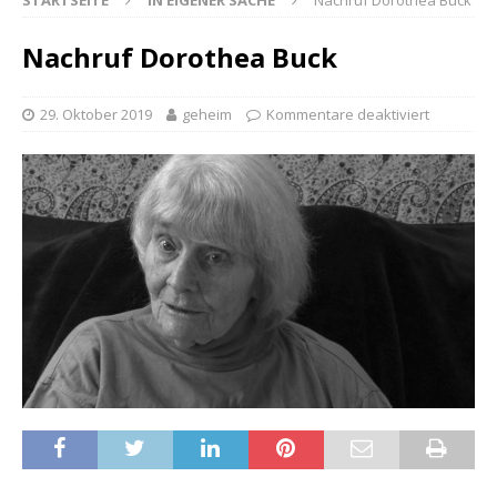
STARTSEITE
IN EIGENER SACHE
Nachruf Dorothea Buck
Nachruf Dorothea Buck
29. Oktober 2019
geheim
Kommentare deaktiviert