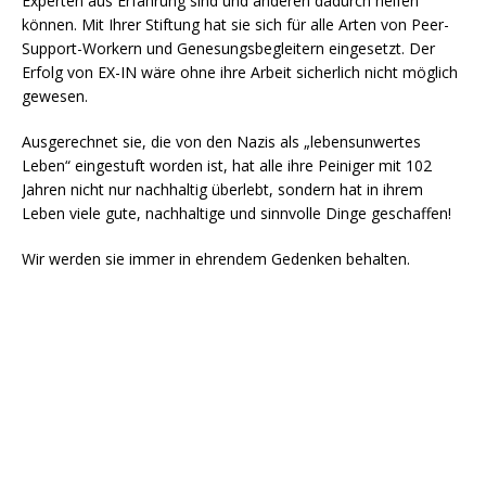
Experten aus Erfahrung sind und anderen dadurch helfen
können. Mit Ihrer Stiftung hat sie sich für alle Arten von Peer-
Support-Workern und Genesungsbegleitern eingesetzt. Der
Erfolg von EX-IN wäre ohne ihre Arbeit sicherlich nicht möglich
gewesen.
Ausgerechnet sie, die von den Nazis als „lebensunwertes
Leben“ eingestuft worden ist, hat alle ihre Peiniger mit 102
Jahren nicht nur nachhaltig überlebt, sondern hat in ihrem
Leben viele gute, nachhaltige und sinnvolle Dinge geschaffen!
Wir werden sie immer in ehrendem Gedenken behalten.