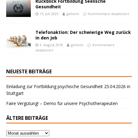
Rückblick Fortbildung Seelische
Gesundheit
15. Juli 2023
geheim
Kommentare deaktiviert
Telefonaktion: Der schwierige Weg zurück
in den Job
9. August 2018
geheim
Kommentare
deaktiviert
NEUESTE BEITRÄGE
Einladung zur Fortbildung psychische Gesundheit 25.04.2026 in
Stuttgart
Faire Vergütung! – Demo für unsere Psychotherapeuten
ÄLTERE BEITRÄGE