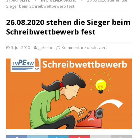
STARTSEITE
IN EIGENER SACHE
26.08.2020 stehen die
Sieger beim Schreibwettbewerb fest
26.08.2020 stehen die Sieger beim
Schreibwettbewerb fest
3. Juli 2020
geheim
Kommentare deaktiviert