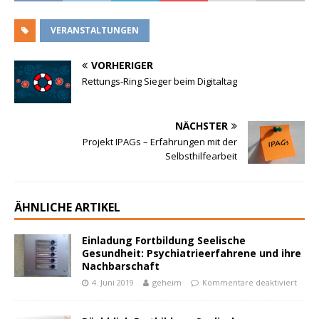
VERANSTALTUNGEN
VORHERIGER
Rettungs-Ring Sieger beim Digitaltag
NÄCHSTER
Projekt IPAGs – Erfahrungen mit der
Selbsthilfearbeit
ÄHNLICHE ARTIKEL
Einladung Fortbildung Seelische
Gesundheit: Psychiatrieerfahrene und ihre
Nachbarschaft
4. Juni 2019
geheim
Kommentare deaktiviert