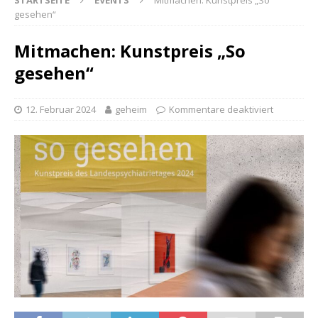
STARTSEITE
EVENTS
Mitmachen: Kunstpreis „So
gesehen“
Mitmachen: Kunstpreis „So
gesehen“
12. Februar 2024
geheim
Kommentare deaktiviert