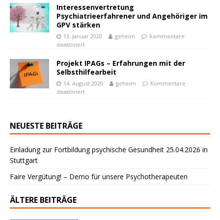
Interessenvertretung
Psychiatrieerfahrener und Angehöriger im
GPV stärken
13. Januar 2020
geheim
Kommentare
deaktiviert
Projekt IPAGs – Erfahrungen mit der
Selbsthilfearbeit
14. August 2020
geheim
Kommentare
deaktiviert
NEUESTE BEITRÄGE
Einladung zur Fortbildung psychische Gesundheit 25.04.2026 in
Stuttgart
Faire Vergütung! – Demo für unsere Psychotherapeuten
ÄLTERE BEITRÄGE