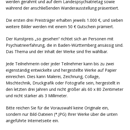
werden gerahmt und auf dem Landespsychiatrietag sowie
während der anschließenden Wanderausstellung präsentiert.
Die ersten drei Preisträger erhalten jeweils 1.000 €, und sieben
weitere Bilder werden mit einem 50 € Gutschein prämiert.
Der Kunstpreis „so gesehen“ richtet sich an Personen mit
Psychiatrieerfahrung, die in Baden-Württemberg ansässig sind.
Das Thema und der Inhalt der Werke sind frei wählbar.
Jede Teilnehmerin oder jeder Teilnehmer kann bis zu zwei
eigenständig entwickelte und hergestellte Werke auf Papier
einreichen. Dies kann Malerei, Zeichnung, Collage,
Mischtechnik, Druckgrafik oder Fotografie sein, hergestellt in
den letzten drei Jahren und nicht größer als 60 x 80 Zentimeter
und nicht stärker als 3 Millimeter.
Bitte reichen Sie für die Vorauswahl keine Originale ein,
sondern nur Bild-Dateien (*.JPG) Ihrer Werke über die unten
angeführte Internetseite ein.
powered by
WPCookiePro