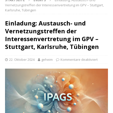
STARTSEITE
EVENTS
Einladung: Austausch- und
Vernetzungstreffen der Interessenvertretung im GPV – Stuttgart,
Karlsruhe, Tübingen
Einladung: Austausch- und
Vernetzungstreffen der
Interessenvertretung im GPV –
Stuttgart, Karlsruhe, Tübingen
22. Oktober 2024
geheim
Kommentare deaktiviert