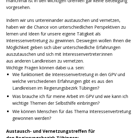
manchmal ist in den wichtigen Gremien gar keine Beteiligung
vorgesehen.
Indem wir uns untereinander austauschen und vernetzen,
haben wir die Chance von unterschiedlichen Perspektiven zu
lernen und Ideen für unsere eigene Tätigkeit als
Interessenvertretung zu gewinnen. Deswegen wollen Ihnen die
Möglichkeit geben sich über unterschiedliche Erfahrungen
auszutauschen und sich mit Interessenvertreter:innen
aus anderen Landkreisen zu vernetzen.
Wichtige Fragen können dabei u.a. sein:
Wie funktioniert die Interessenvertretung in den GPV und
welche verschiedenen Erfahrungen gibt es aus den
Landkreisen im Regierungsbezirk Tübingen?
Was brauche ich für meine Arbeit im GPV und wie kann ich
wichtige Themen der Selbsthilfe einbringen?
Wie können Menschen für das Thema Interessenvertretung
gewonnen werden?
Austausch- und Vernetzungstreffen für
den
Regierungsbezirk Tübingen: