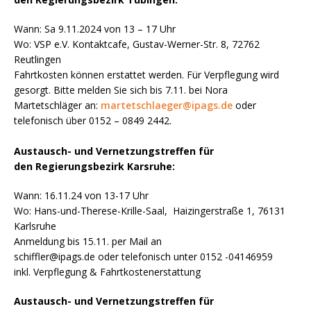
Wann: Sa 9.11.2024 von 13 – 17 Uhr
Wo: VSP e.V. Kontaktcafe, Gustav-Werner-Str. 8, 72762
Reutlingen
Fahrtkosten können erstattet werden. Für Verpflegung wird
gesorgt. Bitte melden Sie sich bis 7.11. bei Nora
Martetschläger an:
martetschlaeger@ipags.de
oder
telefonisch über 0152 – 0849 2442.
Austausch- und Vernetzungstreffen für
den
Regierungsbezirk Karsruhe:
Wann: 16.11.24 von 13-17 Uhr
Wo: Hans-und-Therese-Krille-Saal, Haizingerstraße 1, 76131
powered by
WPCookiePro
Karlsruhe
Anmeldung bis 15.11. per Mail an
schiffler@ipags.de oder telefonisch unter 0152 -04146959
inkl. Verpflegung & Fahrtkostenerstattung
Austausch- und Vernetzungstreffen für