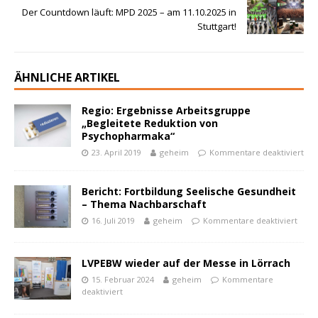
Der Countdown läuft: MPD 2025 – am 11.10.2025 in
Stuttgart!
ÄHNLICHE ARTIKEL
Regio: Ergebnisse Arbeitsgruppe
„Begleitete Reduktion von
Psychopharmaka“
23. April 2019
geheim
Kommentare deaktiviert
Bericht: Fortbildung Seelische Gesundheit
– Thema Nachbarschaft
16. Juli 2019
geheim
Kommentare deaktiviert
LVPEBW wieder auf der Messe in Lörrach
15. Februar 2024
geheim
Kommentare
deaktiviert