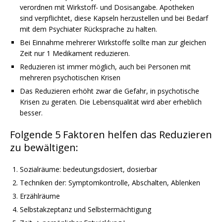
verordnen mit Wirkstoff- und Dosisangabe. Apotheken
sind
verpflichtet, diese Kapseln herzustellen und bei Bedarf
mit dem Psychiater Rücksprache zu halten.
Bei Einnahme mehrerer Wirkstoffe sollte man zur gleichen
Zeit nur 1 Medikament reduzieren.
Reduzieren ist immer möglich, auch bei Personen mit
mehreren psychotischen Krisen
Das Reduzieren erhöht zwar die Gefahr, in psychotische
powered by
Krisen zu geraten. Die Lebensqualität wird
aber erheblich
WPCookiePro
besser.
Folgende 5 Faktoren helfen das Reduzieren
zu bewältigen:
Sozialräume: bedeutungsdosiert, dosierbar
Techniken der: Symptomkontrolle, Abschalten, Ablenken
Erzählräume
Selbstakzeptanz und Selbstermächtigung