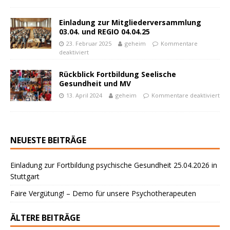
Einladung zur Mitgliederversammlung
03.04. und REGIO 04.04.25
23. Februar 2025
geheim
Kommentare
deaktiviert
Rückblick Fortbildung Seelische
Gesundheit und MV
13. April 2024
geheim
Kommentare deaktiviert
NEUESTE BEITRÄGE
Einladung zur Fortbildung psychische Gesundheit 25.04.2026 in
Stuttgart
Faire Vergütung! – Demo für unsere Psychotherapeuten
ÄLTERE BEITRÄGE