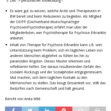
Zeit -> persönlicher Entwicklung !
Es wäre gut zu wissen, welche Ärzte und Therapeuten in
BW bereit sind beim Reduzieren zu begleiten. Als Mitglied
der DDPP (Dachverband deutschsprachiger
PsychosenPsychotherapie) erfährt man über die
Mitgliederlisten, wer Psychotherapie für Psychose-Erkrankte
anbietet.
Inhalt von Therapie für Psychose-Erkrankte kann z.B. sein:
Unterstützung beim Problem, sich im täglichen Leben von
anderen Menschen abgelehnt zu fühlen bis hin zu
paranoiden Ängsten. Dieses Muster erkennen und
reflektieren helfen. Der daraus resultierenden Gefahr des
sozialen Rückzugs und der Sozialphobie entgegensteuern.
Mut machen, sich dem täglichen Kontakt zu den
Mitmenschen zu stellen. Das beugt Einsamkeit vor, stillt das
Bedürfnis nach Gemeinschaft und hält gesund.
Bericht von Anita Wild