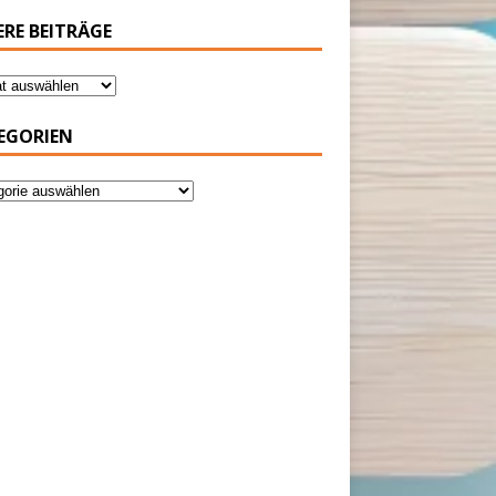
ERE BEITRÄGE
EGORIEN