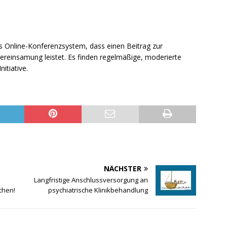
les Online-Konferenzsystem, dass einen Beitrag zur
ereinsamung leistet. Es finden regelmäßige, moderierte
itiative.
NÄCHSTER
Langfristige Anschlussversorgung an
chen!
psychiatrische Klinikbehandlung