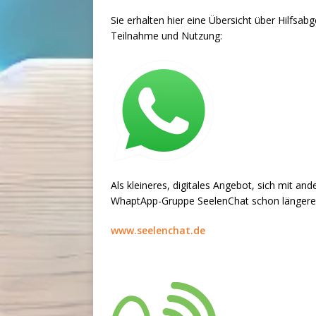
Sie erhalten hier eine Übersicht über Hilfs
Teilnahme und Nutzung:
Als kleineres, digitales Angebot, sich mit a
WhaptApp-Gruppe SeelenChat
schon längere 
www.seelenchat.de