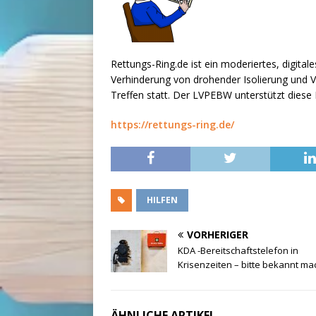
Rettungs-Ring.de ist ein moderiertes, digita
Verhinderung von drohender Isolierung und V
Treffen statt. Der LVPEBW unterstützt diese In
https://rettungs-ring.de/
HILFEN
VORHERIGER
KDA -Bereitschaftstelefon in
Krisenzeiten – bitte bekannt ma
ÄHNLICHE ARTIKEL