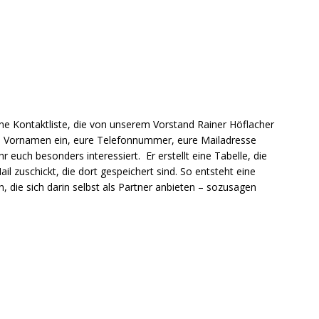
powered by
WPCookiePro
eine Kontaktliste, die von unserem Vorstand Rainer Höflacher
inen Vornamen ein, eure Telefonnummer, eure Mailadresse
hr euch besonders interessiert. Er erstellt eine Tabelle, die
l zuschickt, die dort gespeichert sind. So entsteht eine
n, die sich darin selbst als Partner anbieten – sozusagen