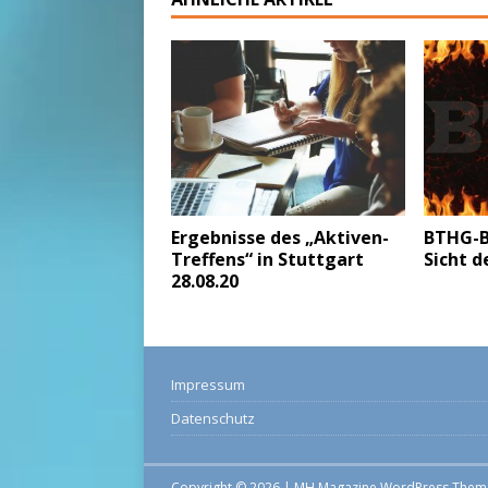
Ergebnisse des „Aktiven-
BTHG-B
Treffens“ in Stuttgart
Sicht 
28.08.20
Impressum
Datenschutz
Copyright © 2026 | MH Magazine WordPress The