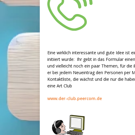
Eine wirklich interessante und gute Idee ist 
initiiert wurde: Ihr gebt in das Formular e
und vielleicht noch ein paar Themen, für die i
er bei jedem Neueintrag den Personen per Mai
Kontaktliste, die wächst und die nur die habe
eine Art Club
www.der-club.peercom.de