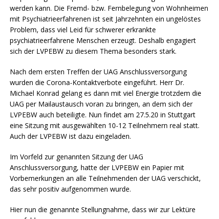
werden kann. Die Fremd- bzw. Fernbelegung von Wohnheimen
mit Psychiatrieerfahrenen ist seit Jahrzehnten ein ungelöstes
Problem, dass viel Leid für schwerer erkrankte
psychiatrieerfahrene Menschen erzeugt. Deshalb engagiert
sich der LVPEBW zu diesem Thema besonders stark.
Nach dem ersten Treffen der UAG Anschlussversorgung
wurden die Corona-Kontaktverbote eingeführt. Herr Dr.
Michael Konrad gelang es dann mit viel Energie trotzdem die
UAG per Mailaustausch voran zu bringen, an dem sich der
LVPEBW auch beteiligte. Nun findet am 27.5.20 in Stuttgart
eine Sitzung mit ausgewählten 10-12 Teilnehmern real statt.
Auch der LVPEBW ist dazu eingeladen.
Im Vorfeld zur genannten Sitzung der UAG
Anschlussversorgung, hatte der LVPEBW ein Papier mit
Vorbemerkungen an alle Teilnehmenden der UAG verschickt,
das sehr positiv aufgenommen wurde.
Hier nun die genannte Stellungnahme, dass wir zur Lektüre