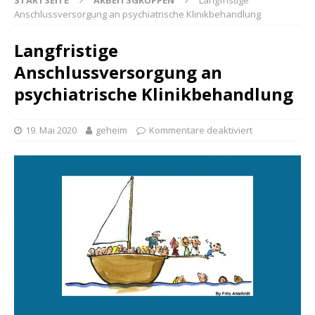
STARTSEITE
ARBEITSGRUPPEN
Langfristige
Anschlussversorgung an psychiatrische Klinikbehandlung
Langfristige
Anschlussversorgung an
psychiatrische Klinikbehandlung
19. Mai 2020
geheim
Kommentare deaktiviert