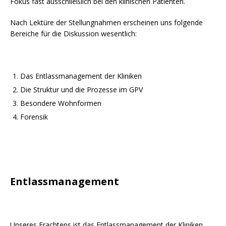
Fokus fast ausschließlich bei den klinischen Patienten.
Nach Lektüre der Stellungnahmen erscheinen uns folgende
Bereiche für die Diskussion wesentlich:
Das Entlassmanagement der Kliniken
Die Struktur und die Prozesse im GPV
Besondere Wohnformen
Forensik
Entlassmanagement
Unseres Erachtens ist das Entlassmanagement der Kliniken