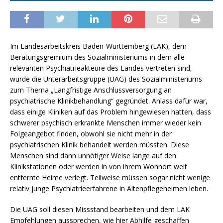
Im Landesarbeitskreis Baden-Württemberg (LAK), dem
Beratungsgremium des Sozialministeriums in dem alle
relevanten Psychiatrieakteure des Landes vertreten sind,
wurde die Unterarbeitsgruppe (UAG) des Sozialministeriums
zum Thema „Langfristige Anschlussversorgung an
psychiatrische Klinikbehandlung“ gegründet. Anlass dafür war,
dass einige Kliniken auf das Problem hingewiesen hatten, dass
schwerer psychisch erkrankte Menschen immer wieder kein
Folgeangebot finden, obwohl sie nicht mehr in der
psychiatrischen Klinik behandelt werden müssten. Diese
Menschen sind dann unnötiger Weise lange auf den
Klinikstationen oder werden in von ihrem Wohnort weit
entfernte Heime verlegt. Teilweise müssen sogar nicht wenige
relativ junge Psychiatrieerfahrene in Altenpflegeheimen leben.
Die UAG soll diesen Missstand bearbeiten und dem LAK
Empfehlungen aussprechen, wie hier Abhilfe geschaffen