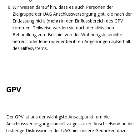
Wir weisen darauf hin, dass es auch Personen der
Zielgruppe der UAG Anschlussversorgung gibt, die nach der
Entlassung nicht (mehr) in den Einflussbereich des GPV
kommen. Teilweise werden sie nach der klinischen
powered by
WPCookiePro
Behandlung zum Beispiel von der Wohnungslosenhilfe
betreut oder leben wieder bei ihren Angehörigen außerhalb
des Hilfesystems.
GPV
Der GPV ist uns der wichtigste Ansatzpunkt, um die
Anschlussversorgung sinnvoll zu gestalten. Anschließend an die
bisherige Diskussion in der UAG hier unsere Gedanken dazu.