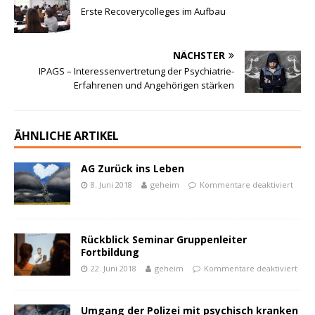
Erste Recoverycolleges im Aufbau
NÄCHSTER
IPAGS – Interessenvertretung der Psychiatrie-
Erfahrenen und Angehörigen stärken
ÄHNLICHE ARTIKEL
AG Zurück ins Leben
8. Juni 2018
geheim
Kommentare deaktiviert
Rückblick Seminar Gruppenleiter
Fortbildung
22. Juni 2018
geheim
Kommentare deaktiviert
Umgang der Polizei mit psychisch kranken