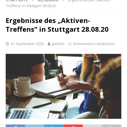
STARTSEITE
ALLGEMEIN
Ergebnisse des „Aktiven-
Treffens“ in Stuttgart 28.08.20
Ergebnisse des „Aktiven-
Treffens“ in Stuttgart 28.08.20
10. September 2020
geheim
Kommentare deaktiviert