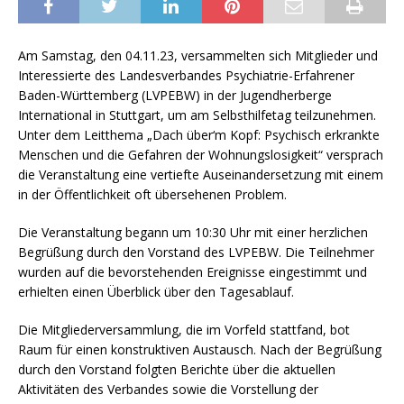
Am Samstag, den 04.11.23, versammelten sich Mitglieder und
Interessierte des Landesverbandes Psychiatrie-Erfahrener
Baden-Württemberg (LVPEBW) in der Jugendherberge
International in Stuttgart, um am Selbsthilfetag teilzunehmen.
Unter dem Leitthema „Dach über‘m Kopf: Psychisch erkrankte
Menschen und die Gefahren der Wohnungslosigkeit“ versprach
die Veranstaltung eine vertiefte Auseinandersetzung mit einem
in der Öffentlichkeit oft übersehenen Problem.
Die Veranstaltung begann um 10:30 Uhr mit einer herzlichen
Begrüßung durch den Vorstand des LVPEBW. Die Teilnehmer
wurden auf die bevorstehenden Ereignisse eingestimmt und
erhielten einen Überblick über den Tagesablauf.
Die Mitgliederversammlung, die im Vorfeld stattfand, bot
Raum für einen konstruktiven Austausch. Nach der Begrüßung
durch den Vorstand folgten Berichte über die aktuellen
Aktivitäten des Verbandes sowie die Vorstellung der