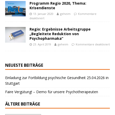
Programm Regio 2020, Thema:
Krisendienste
13. Januar 2020
geheim
Kommentare
deaktiviert
Regio: Ergebnisse Arbeitsgruppe
„Begleitete Reduktion von
Psychopharmaka“
23. April 2019
geheim
Kommentare deaktiviert
NEUESTE BEITRÄGE
Einladung zur Fortbildung psychische Gesundheit 25.04.2026 in
Stuttgart
Faire Vergütung! – Demo für unsere Psychotherapeuten
ÄLTERE BEITRÄGE