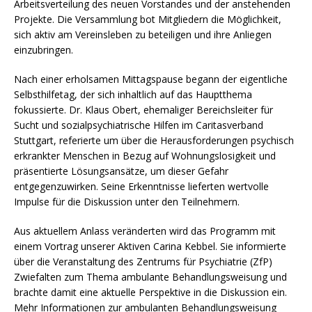
Arbeitsverteilung des neuen Vorstandes und der anstehenden
Projekte. Die Versammlung bot Mitgliedern die Möglichkeit,
sich aktiv am Vereinsleben zu beteiligen und ihre Anliegen
einzubringen.
Nach einer erholsamen Mittagspause begann der eigentliche
Selbsthilfetag, der sich inhaltlich auf das Hauptthema
fokussierte. Dr. Klaus Obert, ehemaliger Bereichsleiter für
Sucht und sozialpsychiatrische Hilfen im Caritasverband
Stuttgart, referierte um über die Herausforderungen psychisch
erkrankter Menschen in Bezug auf Wohnungslosigkeit und
präsentierte Lösungsansätze, um dieser Gefahr
entgegenzuwirken. Seine Erkenntnisse lieferten wertvolle
Impulse für die Diskussion unter den Teilnehmern.
Aus aktuellem Anlass veränderten wird das Programm mit
einem Vortrag unserer Aktiven Carina Kebbel. Sie informierte
über die Veranstaltung des Zentrums für Psychiatrie (ZfP)
Zwiefalten zum Thema ambulante Behandlungsweisung und
powered by
brachte damit eine aktuelle Perspektive in die Diskussion ein.
WPCookiePro
Mehr Informationen zur ambulanten Behandlungsweisung