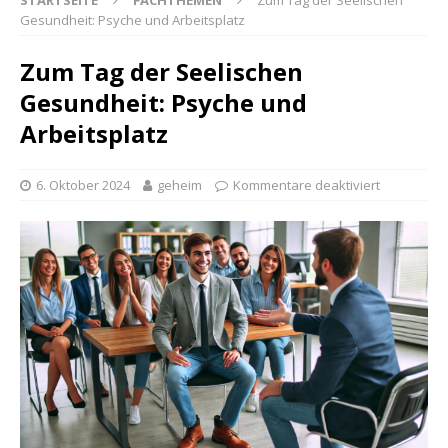
STARTSEITE
FACHTHEMEN
Zum Tag der Seelischen
Gesundheit: Psyche und Arbeitsplatz
Zum Tag der Seelischen
Gesundheit: Psyche und
Arbeitsplatz
6. Oktober 2024
geheim
Kommentare deaktiviert