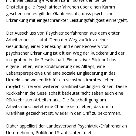
nicht viel Leistung erwarten kann. So werden bei der
Einstellung alle Psychiatrieerfahrenen über einen Kamm
geschert und es gilt der Glaubenssatz, dass psychische
Erkrankung mit eingeschränkter Leistungsfähigkeit einhergeht.
Der Ausschluss von Psychiatrieerfahrenen aus dem ersten
Arbeitsmarkt ist fatal. Denn der Weg zurück zu einer
Gesundung, einer Genesung und einer Recovery von
psychischer Erkrankung ist oft ein Weg der Rückkehr und der
Integration in die Gesellschaft. Ein positiver Blick auf das
eigene Leben, eine Strukturierung des Alltags, eine
Lebensperspektive und eine soziale Eingliederung in das
Umfeld sind wesentlich für ein selbstbestimmtes Leben
möglichst frei von weiteren krankheitsbedingten Krisen. Diese
Rückkehr in die Gesellschaft bedeutet nicht selten auch eine
Rückkehr zum Arbeitsmarkt. Die Beschäftigung am
Arbeitsmarkt bietet eine Chance sein Leben, das durch
Krankheit gezeichnet ist, wieder in den Griff zu bekommen.
Daher appelliert der Landesverband Psychiatrie-Erfahrener an
powered by
WPCookiePro
Unternehmen, Politik und Staat: Unterstützt