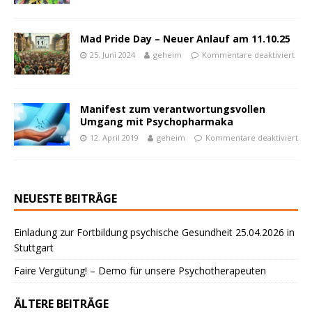
Mad Pride Day – Neuer Anlauf am 11.10.25
25. Juni 2024
geheim
Kommentare deaktiviert
Manifest zum verantwortungsvollen
Umgang mit Psychopharmaka
12. April 2019
geheim
Kommentare deaktiviert
NEUESTE BEITRÄGE
Einladung zur Fortbildung psychische Gesundheit 25.04.2026 in
Stuttgart
Faire Vergütung! – Demo für unsere Psychotherapeuten
ÄLTERE BEITRÄGE